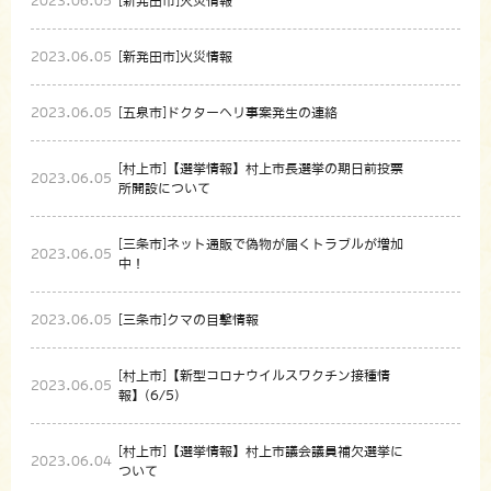
2023.06.05
[新発田市]火災情報
2023.06.05
[新発田市]火災情報
2023.06.05
[五泉市]ドクターヘリ事案発生の連絡
[村上市]【選挙情報】村上市長選挙の期日前投票
2023.06.05
所開設について
[三条市]ネット通販で偽物が届くトラブルが増加
2023.06.05
中！
2023.06.05
[三条市]クマの目撃情報
[村上市]【新型コロナウイルスワクチン接種情
2023.06.05
報】(6/5)
[村上市]【選挙情報】村上市議会議員補欠選挙に
2023.06.04
ついて