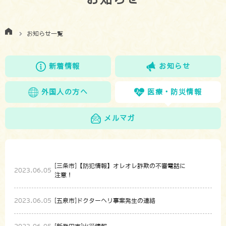
お知らせ一覧
新着情報
お知らせ
外国人の方へ
医療・防災情報
メルマガ
[三条市]【防犯情報】オレオレ詐欺の不審電話に
2023.06.05
注意！
2023.06.05
[五泉市]ドクターヘリ事案発生の連絡