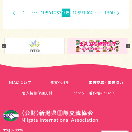
1
･･･
1056
1057
1058
1059
1060
･･･
1360
Previous
NIAについて
多文化共生
国際交流・国際協力
個人情報保護方針
リンク・著作権について
〒950-0078