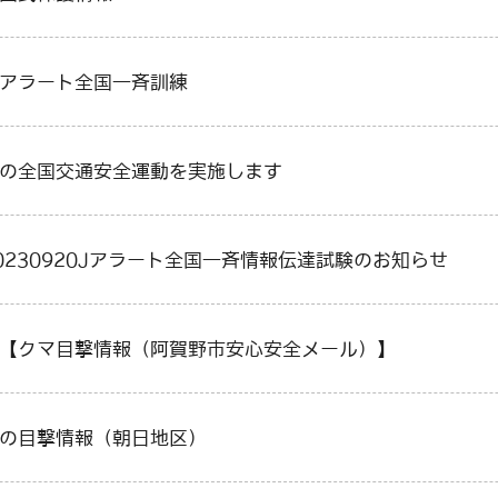
Ｊアラート全国一斉訓練
秋の全国交通安全運動を実施します
20230920Jアラート全国一斉情報伝達試験のお知らせ
]【クマ目撃情報（阿賀野市安心安全メール）】
熊の目撃情報（朝日地区）