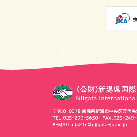
〒950-0078
新潟県新潟市中央区万代島5
TEL.
025-290-5650
FAX.025-249-
E-MAIL.
nia21c@niigata-ia.or.jp