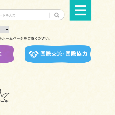
たホームページをご覧ください。
生
国際交流･国際協力