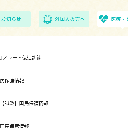
お知らせ
外国人の方へ
医療・
]Jアラート伝達訓練
国民保護情報
]【試験】国民保護情報
]国民保護情報