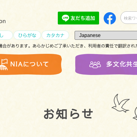
し
ひらがな
カタカナ
場合があります。あらかじめご了承いただき、利用者の責任で翻訳され
NIAについて
多文化共
お知らせ