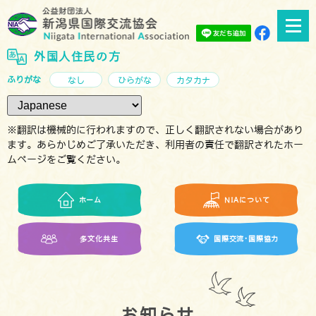
外国人住民の方
ふりがな
なし
ひらがな
カタカナ
※翻訳は機械的に行われますので、正しく翻訳されない場合があり
ます。あらかじめご了承いただき、利用者の責任で翻訳されたホー
ムページをご覧ください。
ホーム
NIAについて
多文化共生
国際交流･国際協力
お知らせ