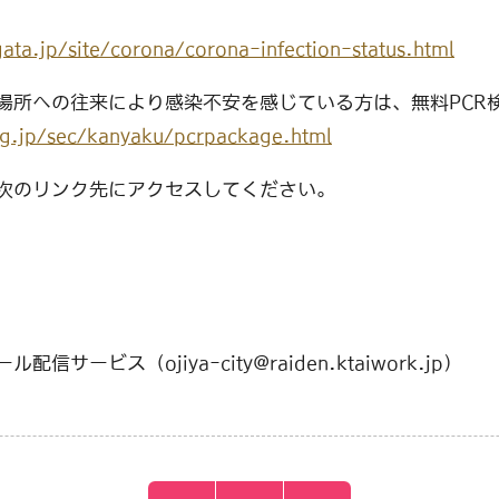
gata.jp/site/corona/corona-infection-status.html
場所への往来により感染不安を感じている方は、無料PCR
lg.jp/sec/kanyaku/pcrpackage.html
次のリンク先にアクセスしてください。
ービス（ojiya-city@raiden.ktaiwork.jp）