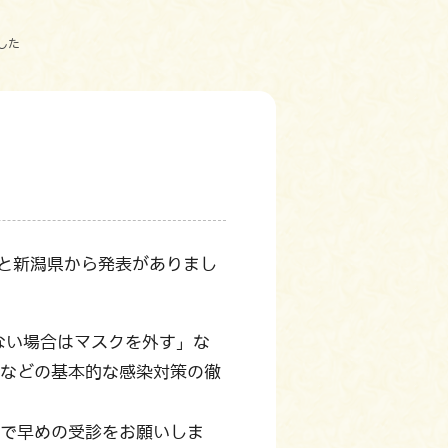
した
たと新潟県から発表がありまし
ない場合はマスクを外す」な
用などの基本的な感染対策の徹
関で早めの受診をお願いしま