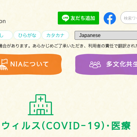
し
ひらがな
カタカナ
場合があります。あらかじめご了承いただき、利用者の責任で翻訳され
NIAについて
多文化共
ナウィルス
(COVID-19)･医療