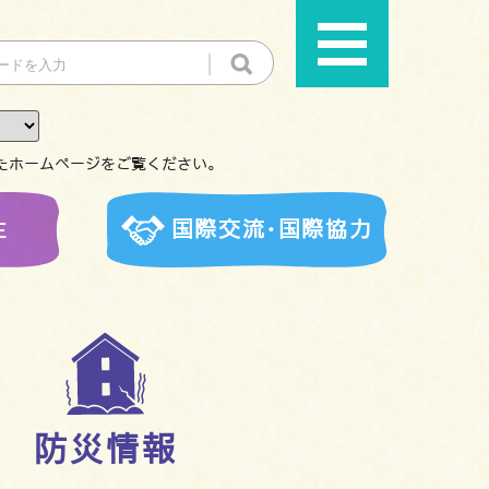
たホームページをご覧ください。
生
国際交流･国際協力
防災情報