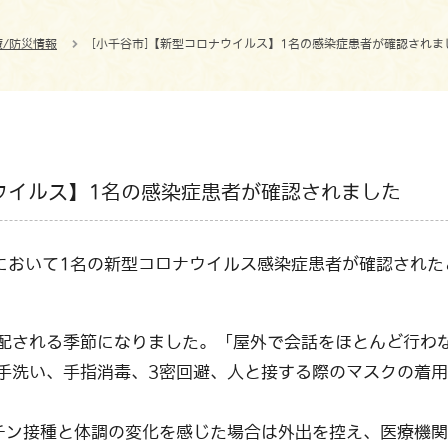
療/防災情報
[小千谷市]【新型コロナウイルス】1名の感染症患者が確認されま
ナウイルス】1名の感染症患者が確認されました
谷市において1名の新型コロナウイルス感染症患者が確認され
配される季節になりました。「屋外で会話をほとんど行わ
手洗い、手指消毒、3密回避、人と接する際のマスクの着
チン接種と体調の変化を感じた場合は外出を控え、医療機