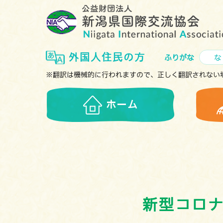
外国人住民の方
ふりがな
な
※翻訳は機械的に行われますので、正しく翻訳されない
ホーム
新型コロ