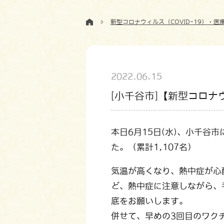
新型コロナウィルス（COVID-19）・医
2022.06.15
[小千谷市]【新型コロ
本日6月15日(水)、小千
た。（累計1,107名）
気温が高くなり、熱中症が心
ど、熱中症に注意しながら、
底をお願いします。
併せて、早めの3回目のワク