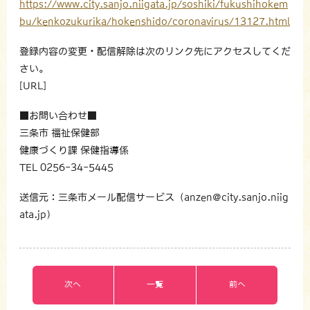
https://www.city.sanjo.niigata.jp/soshiki/fukushihokem
bu/kenkozukurika/hokenshido/coronavirus/13127.html
登録内容の変更・配信解除は次のリンク先にアクセスしてくだ
さい。
[URL]
■お問い合わせ■
三条市 福祉保健部
健康づくり課 保健指導係
TEL 0256-34-5445
送信元：三条市メール配信サービス（anzen@city.sanjo.niig
ata.jp）
次へ
一覧
前へ