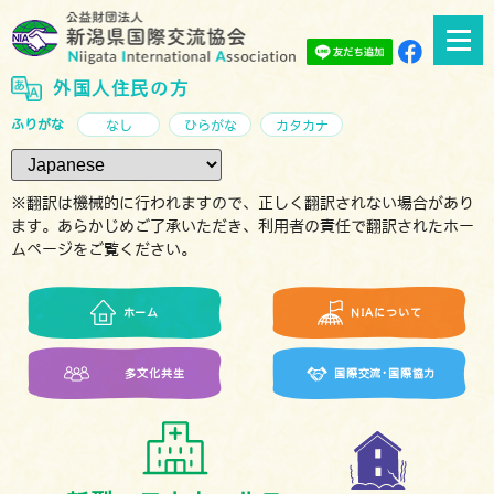
外国人住民の方
ふりがな
なし
ひらがな
カタカナ
※翻訳は機械的に行われますので、正しく翻訳されない場合があり
ます。あらかじめご了承いただき、利用者の責任で翻訳されたホー
ムページをご覧ください。
ホーム
NIAについて
多文化共生
国際交流･国際協力