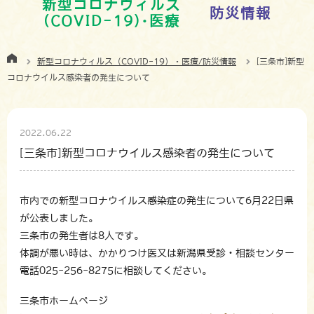
新型コロナウィルス
防災情報
(COVID-19)･医療
新型コロナウィルス（COVID-19）・医療/防災情報
[三条市]新型
コロナウイルス感染者の発生について
2022.06.22
[三条市]新型コロナウイルス感染者の発生について
市内での新型コロナウイルス感染症の発生について6月22日県
が公表しました。
三条市の発生者は8人です。
体調が悪い時は、かかりつけ医又は新潟県受診・相談センター
電話025-256-8275に相談してください。
三条市ホームページ