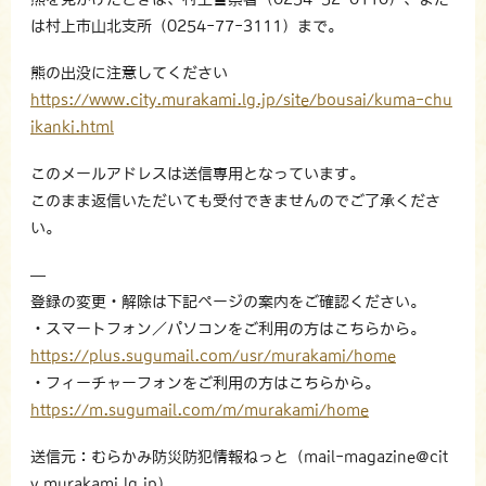
は村上市山北支所（0254-77-3111）まで。
熊の出没に注意してください
https://www.city.murakami.lg.jp/site/bousai/kuma-chu
ikanki.html
このメールアドレスは送信専用となっています。
このまま返信いただいても受付できませんのでご了承くださ
い。
—
登録の変更・解除は下記ページの案内をご確認ください。
・スマートフォン／パソコンをご利用の方はこちらから。
https://plus.sugumail.com/usr/murakami/home
・フィーチャーフォンをご利用の方はこちらから。
https://m.sugumail.com/m/murakami/home
送信元：むらかみ防災防犯情報ねっと（mail-magazine@cit
y.murakami.lg.jp）