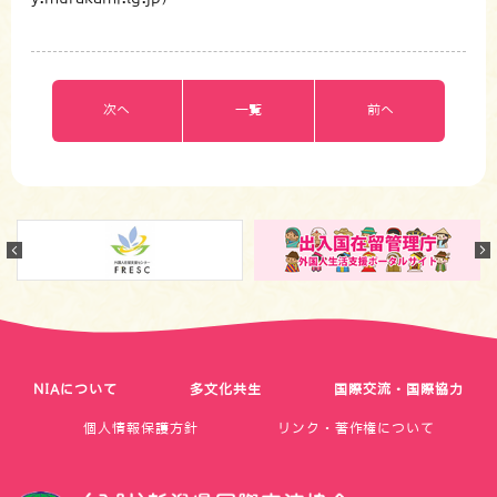
次へ
一覧
前へ
Previous
NIAについて
多文化共生
国際交流・国際協力
個人情報保護方針
リンク・著作権について