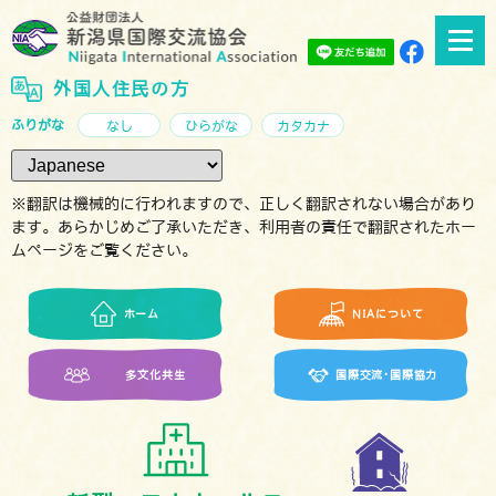
外国人住民の方
ふりがな
なし
ひらがな
カタカナ
※翻訳は機械的に行われますので、正しく翻訳されない場合があり
ます。あらかじめご了承いただき、利用者の責任で翻訳されたホー
ムページをご覧ください。
ホーム
NIAについて
多文化共生
国際交流･国際協力