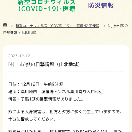
新型コロナウィルス
防災情報
(COVID-19)･医療
新型コロナウィルス（COVID-19）・医療/防災情報
[村上市]熊の
目撃情報（山北地域）
2025.12.12
[村上市]熊の目撃情報（山北地域）
日時：12月12日 午前9時頃
場所：桑川地内 塩置場トンネル桑川寄り入口付近
情報：子熊1頭の目撃情報がありました。
熊による人身被害は、朝方と夕方に多く発生していますので、
十分に警戒してください。
熊を見かけたときは、村上警察署（0254-52-0110）、また