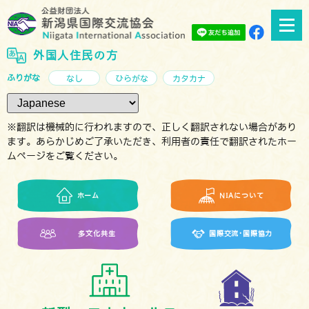
外国人住民の方
ふりがな
なし
ひらがな
カタカナ
※翻訳は機械的に行われますので、正しく翻訳されない場合があり
ます。あらかじめご了承いただき、利用者の責任で翻訳されたホー
ムページをご覧ください。
ホーム
NIAについて
多文化共生
国際交流･国際協力