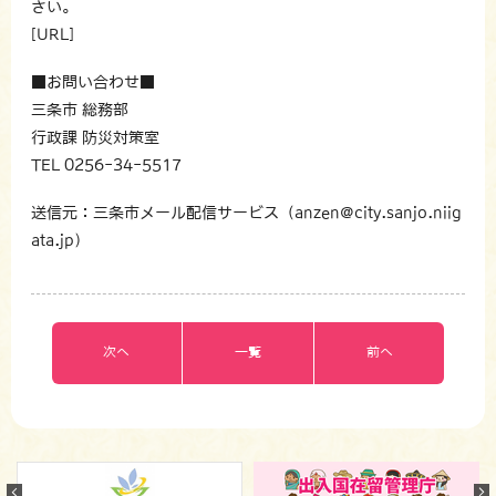
さい。
[URL]
■お問い合わせ■
三条市 総務部
行政課 防災対策室
TEL 0256-34-5517
送信元：三条市メール配信サービス（anzen@city.sanjo.niig
ata.jp）
次へ
一覧
前へ
Previous