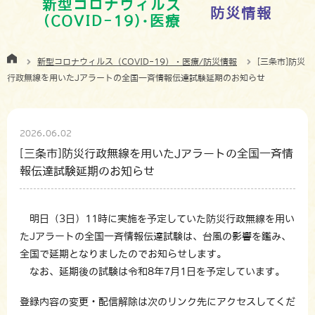
新型コロナウィルス
防災情報
(COVID-19)･医療
新型コロナウィルス（COVID-19）・医療/防災情報
[三条市]防災
行政無線を用いたJアラートの全国一斉情報伝達試験延期のお知らせ
2026.06.02
[三条市]防災行政無線を用いたJアラートの全国一斉情
報伝達試験延期のお知らせ
明日（3日）11時に実施を予定していた防災行政無線を用い
たJアラートの全国一斉情報伝達試験は、台風の影響を鑑み、
全国で延期となりましたのでお知らせします。
なお、延期後の試験は令和8年7月1日を予定しています。
登録内容の変更・配信解除は次のリンク先にアクセスしてくだ