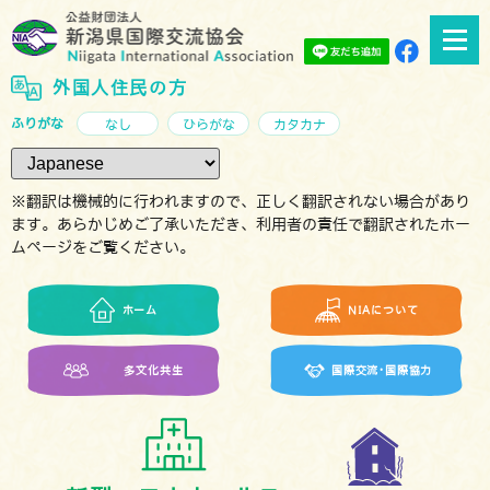
外国人住民の方
ふりがな
なし
ひらがな
カタカナ
※翻訳は機械的に行われますので、正しく翻訳されない場合があり
ます。あらかじめご了承いただき、利用者の責任で翻訳されたホー
ムページをご覧ください。
ホーム
NIAについて
多文化共生
国際交流･国際協力