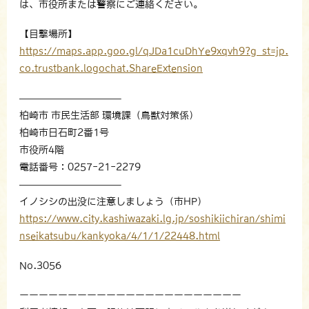
は、市役所または警察にご連絡ください。
【目撃場所】
https://maps.app.goo.gl/qJDa1cuDhYe9xqvh9?g_st=jp.
co.trustbank.logochat.ShareExtension
——————————–
柏崎市 市民生活部 環境課（鳥獣対策係）
柏崎市日石町2番1号
市役所4階
電話番号：0257-21-2279
——————————–
イノシシの出没に注意しましょう（市HP）
https://www.city.kashiwazaki.lg.jp/soshikiichiran/shimi
nseikatsubu/kankyoka/4/1/1/22448.html
No.3056
ーーーーーーーーーーーーーーーーーーーーーーー