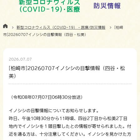
新型コロナウィルス
防災情報
(COVID-19)･医療
新型コロナウィルス（COVID-19）・医療/防災情報
[柏崎
市]20260707イノシシの目撃情報（四谷・松美）
2026.07.07
[柏崎市]20260707イノシシの目撃情報（四谷・松
美）
（令和08年07月07日06時30分放送）
イノシシの目撃情報についてお知らせします。
昨日、午後10時30分から11時頃、四谷2丁目から松美2丁目
地内でイノシシを１頭目撃したとの情報が寄せられました。付
近を通る方は、十分注意してください。イノシシを見かけた方