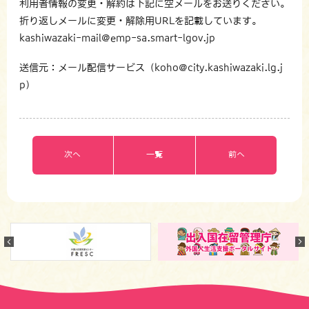
利用者情報の変更・解約は下記に空メールをお送りください。
折り返しメールに変更・解除用URLを記載しています。
kashiwazaki-mail@emp-sa.smart-lgov.jp
送信元：メール配信サービス（koho@city.kashiwazaki.lg.j
p）
次へ
一覧
前へ
Previous