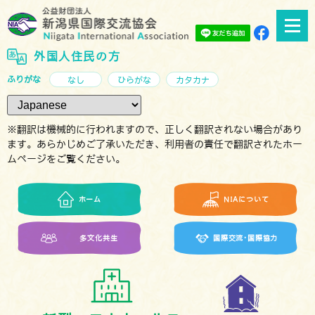
外国人住民の方
ふりがな
なし
ひらがな
カタカナ
※翻訳は機械的に行われますので、正しく翻訳されない場合があり
ます。あらかじめご了承いただき、利用者の責任で翻訳されたホー
ムページをご覧ください。
ホーム
NIAについて
多文化共生
国際交流･国際協力