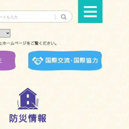
たホームページをご覧ください。
生
国際交流･国際協力
防災情報