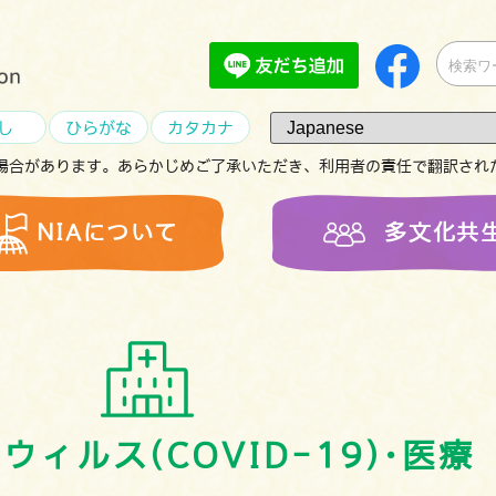
し
ひらがな
カタカナ
場合があります。あらかじめご了承いただき、利用者の責任で翻訳され
NIAについて
多文化共
ナウィルス
(COVID-19)･医療