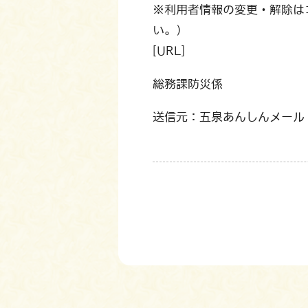
※利用者情報の変更・解除は
い。）
[URL]
総務課防災係
送信元：五泉あんしんメール（go