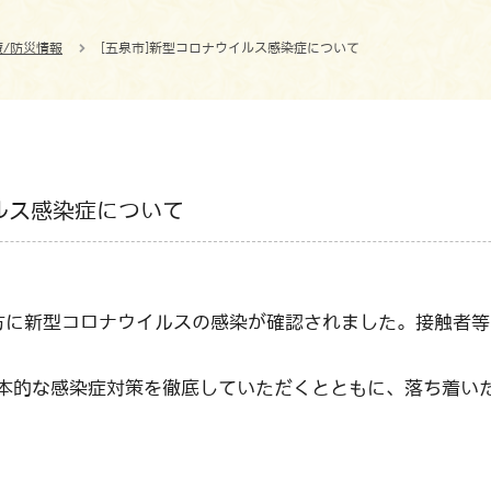
療/防災情報
[五泉市]新型コロナウイルス感染症について
ルス感染症について
の方に新型コロナウイルスの感染が確認されました。接触者
本的な感染症対策を徹底していただくとともに、落ち着い