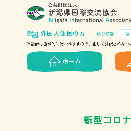
外国人住民の方
ふりがな
な
※翻訳は機械的に行われますので、正しく翻訳されない
ホーム
新型コロ