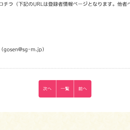
コチラ（下記のURLは登録者情報ページとなります。他者
sen@sg-m.jp）
次へ
一覧
前へ