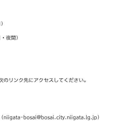
日）
休日・夜間）
次のリンク先にアクセスしてください。
a-bosai@bosai.city.niigata.lg.jp）