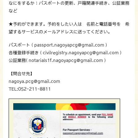
なにをするか：パスポートの更新、戸籍関連手続き、公証業務
など
★予約ができます。予約をしたい人は 名前と電話番号を 希
望するサービスのメールアドレスに送ってください。
パスポート ( passport.nagoyapcg@gmail.com )
各種登録手続き ( civilregistry.nagoyapcg@gmail.com )
公証業務( notarials1f.nagoyapcg@gmail.com )
【問合せ先】
nagoya.pcg@gmail.com
TEL:052-211-8811