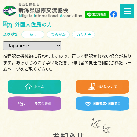
外国人住民の方
ふりがな
なし
ひらがな
カタカナ
※翻訳は機械的に行われますので、正しく翻訳されない場合があり
ます。あらかじめご了承いただき、利用者の責任で翻訳されたホー
ムページをご覧ください。
ホーム
NIAについて
多文化共生
国際交流･国際協力
お知らせ