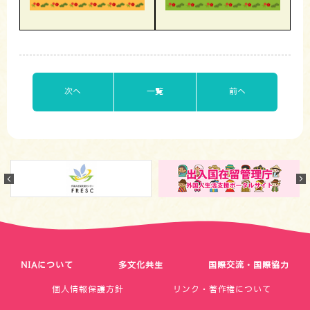
次へ
一覧
前へ
Previous
NIAについて
多文化共生
国際交流・国際協力
個人情報保護方針
リンク・著作権について