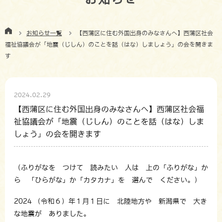
お知らせ一覧
【西蒲区に住む外国出身のみなさんへ】西蒲区社会
福祉協議会が「地震（じしん）のことを話（はな）しましょう」の会を開きま
す
2024.02.29
【西蒲区に住む外国出身のみなさんへ】西蒲区社会福
祉協議会が「地震（じしん）のことを話（はな）しま
しょう」の会を開きます
（ふりがなを つけて 読みたい 人は 上の「ふりがな」か
ら 「ひらがな」か「カタカナ」を 選んで ください。）
2024 （令和６）年１月１日に 北陸地方や 新潟県で 大き
な地震が ありました。