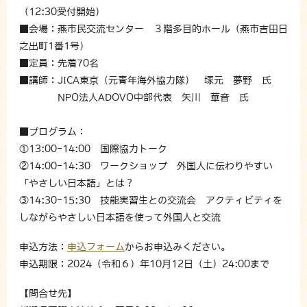
（12:30受付開始）
■会場：燕市民交流センター ３階多目的ホール（燕市吉田日
之出町1番1号）
■定員：先着70名
■講師：JICA東京（元青年海外協力隊） 塚元 夢野 氏
NPO法人ADOVO中部代表 矢川 華音 氏
■プログラム：
①13:00-14:00 国際協力トーク
②14:00-14:30 ワークショップ 外国人に伝わりやすい
「やさしい日本語」とは？
③14:30-15:30 技能実習生との交流会 アクティビティを
しながらやさしい日本語を使って外国人と交流
申込方法：
申込フォーム
からお申込みください。
申込期限：2024（令和６）年10月12日（土）24:00まで
【問合せ先】