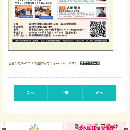
若者のためのつばめ国際協力フォーラム（PDF）
ダウンロード
次へ
一覧
前へ