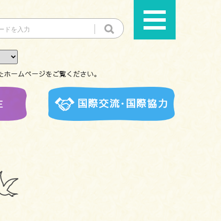
たホームページをご覧ください。
生
国際交流･国際協力