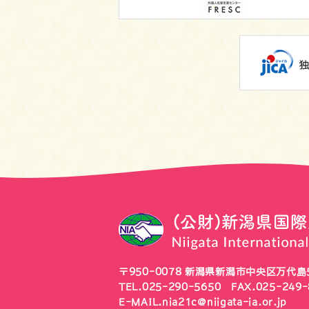
〒950-0078
新潟県新潟市中央区万代島5
TEL.
025-290-5650
FAX.025-249-
E-MAIL.
nia21c@niigata-ia.or.jp