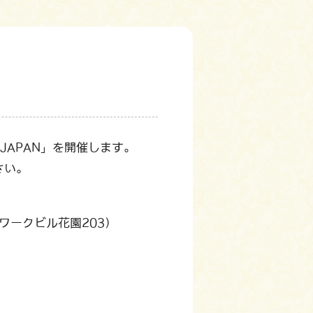
JAPAN」を開催します。
さい。
トワークビル花園203）