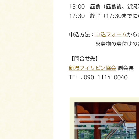
13:00 昼食（昼食後、新
17:30 終了（17:30ま
申込方法：
申込フォーム
から
※着物の着付けのため、
【問合せ先】
新潟フィリピン協会
副会長 阿
TEL：090-1114-0040