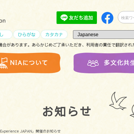
し
ひらがな
カタカナ
場合があります。あらかじめご了承いただき、利用者の責任で翻訳され
NIAについて
多文化共
お知らせ
perience JAPAN」開催のお知らせ