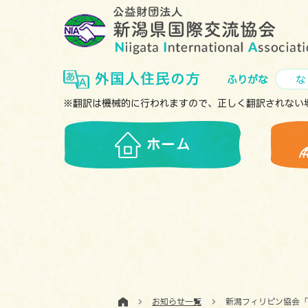
外国人住民の方
ふりがな
な
※翻訳は機械的に行われますので、正しく翻訳されない
ホーム
お知らせ一覧
新潟フィリピン協会「Ex