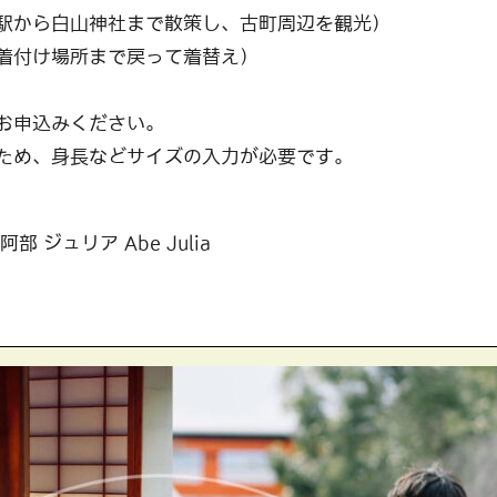
潟駅から白山神社まで散策し、古町周辺を観光）
でに着付け場所まで戻って着替え）
お申込みください。
身長などサイズの入力が必要です。
部 ジュリア Abe Julia