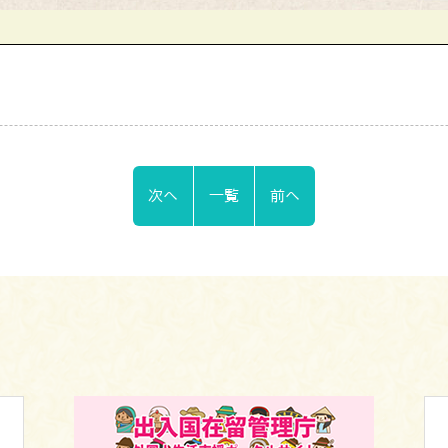
次へ
一覧
前へ